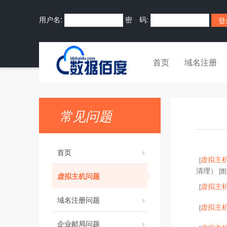
用户名:
密 码:
首页
域名注册
常见问题
首页
虚拟主
[
清理）
[图
虚拟主机问题
虚拟主
[
域名注册问题
虚拟主
[
企业邮局问题