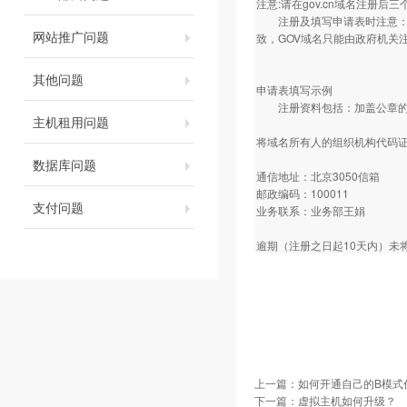
注意:请在gov.cn域名注册
注册及填写申请表时注意：要
网站推广问题
致，GOV域名只能由政府机关
其他问题
申请表填写示例
注册资料包括：加盖公章的注
主机租用问题
将域名所有人的组织机构代码证
数据库问题
通信地址：北京3050信箱
邮政编码：100011
支付问题
业务联系：业务部王娟
逾期（注册之日起10天内）未
上一篇：
如何开通自己的B模式
下一篇：
虚拟主机如何升级？