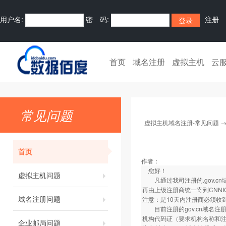
用户名:
密 码:
注册
首页
域名注册
虚拟主机
云
常见问题
虚拟主机域名注册-常见问题
首页
作者：
您好！
虚拟主机问题
凡通过我司注册的.gov.c
再由上级注册商统一寄到CNNI
域名注册问题
注意：是10天内注册商必须收
目前注册的gov.cn域名注
机构代码证（要求机构名称和注
企业邮局问题